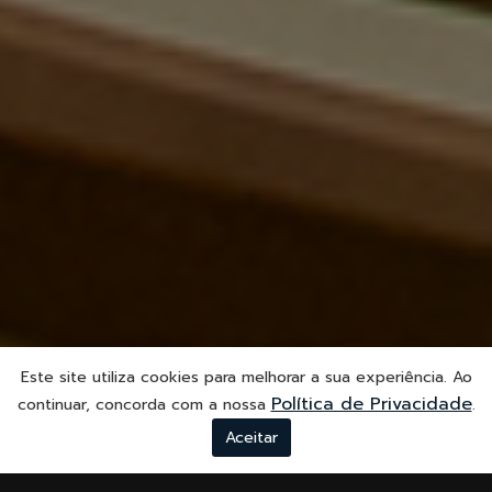
Este site utiliza cookies para melhorar a sua experiência. Ao
Política de Privacidade
continuar, concorda com a nossa
.
Aceitar