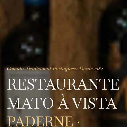
Comida Tradicional Portuguesa Desde 1982
RESTAURANTE
MATO À VISTA
PADERNE ·