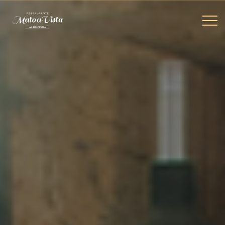
SIGA-
NOS