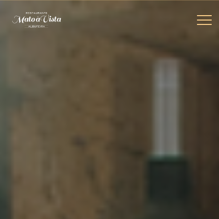
SIGA-
NOS