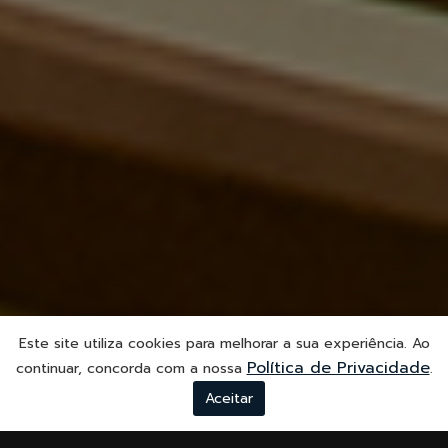
Este site utiliza cookies para melhorar a sua experiência. Ao
Política de Privacidade
continuar, concorda com a nossa
.
Aceitar