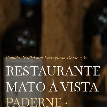
Comida Tradicional Portuguesa Desde 1982
RESTAURANTE
MATO À VISTA
PADERNE ·